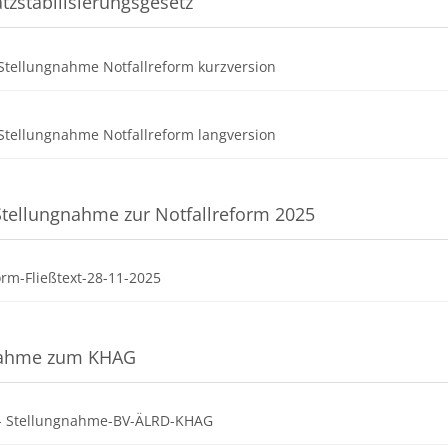
tzstabilisierungsgesetz
Datei
Stellungnahme Notfallreform kurzversion
Datei
Stellungnahme Notfallreform langversion
tellungnahme zur Notfallreform 2025
Datei
orm-Fließtext-28-11-2025
nahme zum KHAG
Datei
- Stellungnahme-BV-ÄLRD-KHAG