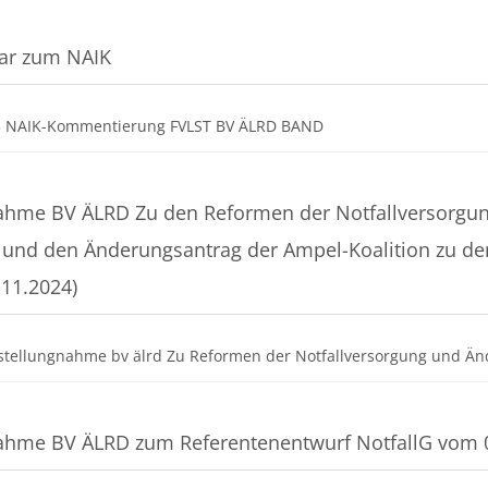
r zum NAIK
Datei
3 NAIK-Kommentierung FVLST BV ÄLRD BAND
ahme BV ÄLRD Zu den Reformen der Notfallversorgun
 und den Änderungsantrag der Ampel-Koalition zu de
.11.2024)
stellungnahme bv älrd Zu Reformen der Notfallversorgung und Ä
ahme BV ÄLRD zum Referentenentwurf NotfallG vom 