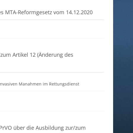
des MTA-Reformgesetz vom 14.12.2020
zum Artikel 12 (Änderung des
Datei
n invasiven Manahmen im Rettungsdienst
Datei
 APrVO über die Ausbildung zur/zum