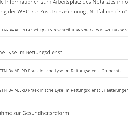
e Informationen zum Arbeitsplatz des Notarztes im öf
ung der WBO zur Zusatzbezeichnung „Notfallmedizin“
STN-BV-AELRD Arbeitsplatz-Beschreibung-Notarzt WBO-Zusatzbez
che Lyse im Rettungsdienst
Da
STN-BV-AELRD Praeklinische-Lyse-im-Rettungsdienst-Grundsatz
STN-BV-AELRD Praeklinische-Lyse-im-Rettungsdienst-Erlaeterunge
ahme zur Gesundheitsreform