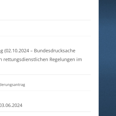
g (02.10.2024 – Bundesdrucksache
n rettungsdienstlichen Regelungen im
Datei
nderungsantrag
03.06.2024