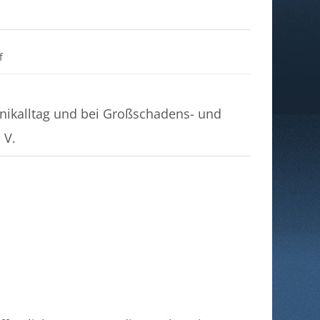
Datei
f
nikalltag und bei Großschadens- und
 V.