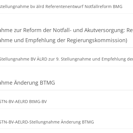
Date
stellungnahme bv älrd Referentenentwurf Notfallreform BMG
ahme zur Reform der Notfall- und Akutversorgung: Re
nahme und Empfehlung der Regierungskommission)
Stellungnahme BV ÄLRD zur 9. Stellungnahme und Empfehlung d
nahme Änderung BTMG
Datei
 STN-BV-AELRD BtMG-BV
Datei
 STN-BV-AELRD-Stellungnahme Änderung BTMG