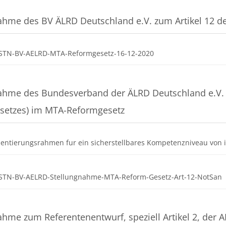
ahme des BV ÄLRD Deutschland e.V. zum Artikel 12 
Datei
STN-BV-AELRD-MTA-Reformgesetz-16-12-2020
ahme des Bundesverband der ÄLRD Deutschland e.V. 
setzes) im MTA-Reformgesetz
ientierungsrahmen fur ein sicherstellbares Kompetenzniveau vo
STN-BV-AELRD-Stellungnahme-MTA-Reform-Gesetz-Art-12-NotSan
ahme zum Referentenentwurf, speziell Artikel 2, der