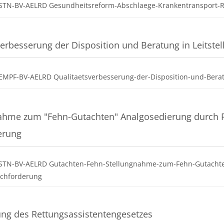
STN-BV-AELRD Gesundheitsreform-Abschlaege-Krankentransport-R
verbesserung der Disposition und Beratung in Leitstel
EMPF-BV-AELRD Qualitaetsverbesserung-der-Disposition-und-Berat
ahme zum "Fehn-Gutachten" Analgosedierung durch
erung
STN-BV-AELRD Gutachten-Fehn-Stellungnahme-zum-Fehn-Gutacht
Datei
achforderung
ung des Rettungsassistentengesetzes