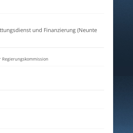
i
ttungsdienst und Finanzierung (Neunte
Datei
er Regierungskommission