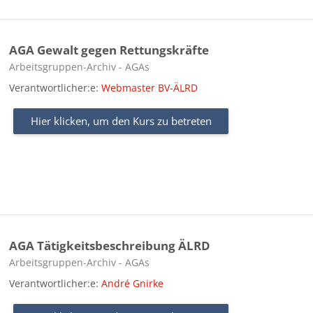
AGA Gewalt gegen Rettungskräfte
Kursbereich
Arbeitsgruppen-Archiv - AGAs
Verantwortlicher:e:
Webmaster BV-ÄLRD
Hier klicken, um den Kurs zu betreten
AGA Tätigkeitsbeschreibung ÄLRD
Kursbereich
Arbeitsgruppen-Archiv - AGAs
Verantwortlicher:e:
André Gnirke