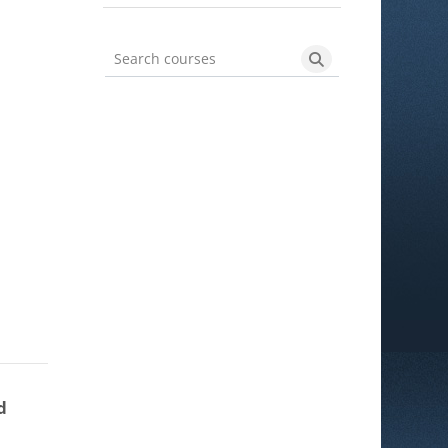
Search courses
Search courses
d