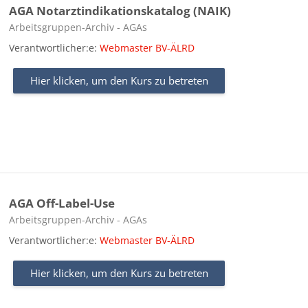
AGA Notarztindikationskatalog (NAIK)
Kursbereich
Arbeitsgruppen-Archiv - AGAs
Verantwortlicher:e:
Webmaster BV-ÄLRD
Hier klicken, um den Kurs zu betreten
AGA Off-Label-Use
Kursbereich
Arbeitsgruppen-Archiv - AGAs
Verantwortlicher:e:
Webmaster BV-ÄLRD
Hier klicken, um den Kurs zu betreten