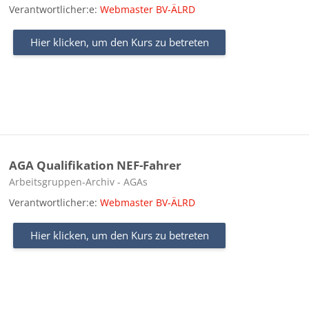
Verantwortlicher:e:
Webmaster BV-ÄLRD
Hier klicken, um den Kurs zu betreten
AGA Qualifikation NEF-Fahrer
Kursbereich
Arbeitsgruppen-Archiv - AGAs
Verantwortlicher:e:
Webmaster BV-ÄLRD
Hier klicken, um den Kurs zu betreten