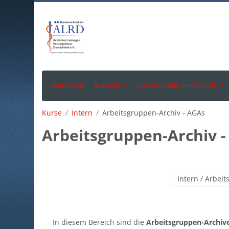
Zum Hauptinhalt
Startseite
Kontakt
Satzung/Mitgliedschaft
Kurse
Intern
Arbeitsgruppen-Archiv - AGAs
Arbeitsgruppen-Archiv 
In diesem Bereich sind die
Arbeitsgruppen-Archiv