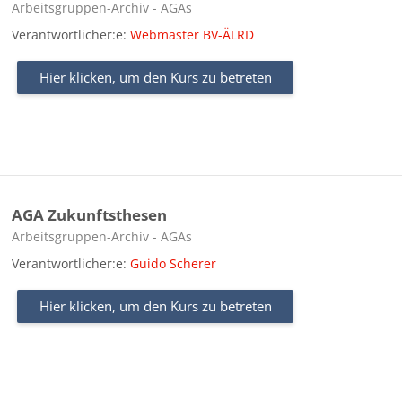
Kursbereich
Arbeitsgruppen-Archiv - AGAs
Verantwortlicher:e:
Webmaster BV-ÄLRD
Hier klicken, um den Kurs zu betreten
AGA Zukunftsthesen
Kursbereich
Arbeitsgruppen-Archiv - AGAs
Verantwortlicher:e:
Guido Scherer
Hier klicken, um den Kurs zu betreten