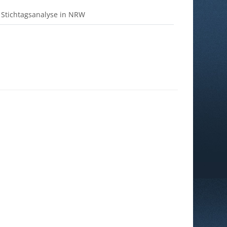
Verzeichnis
r Stichtagsanalyse in NRW