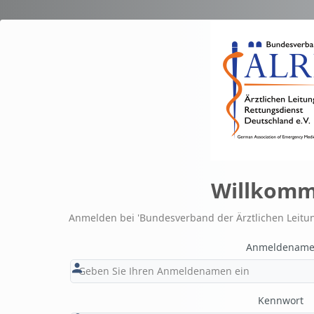
Zum Hauptinhalt
Willkomm
Anmelden bei 'Bundesverband der Ärztlichen Leitun
Anmeldenam
Kennwort