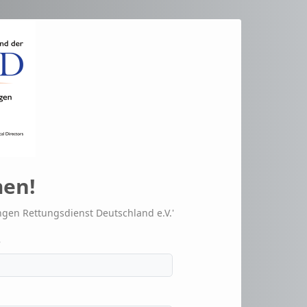
en!
gen Rettungsdienst Deutschland e.V.'
e