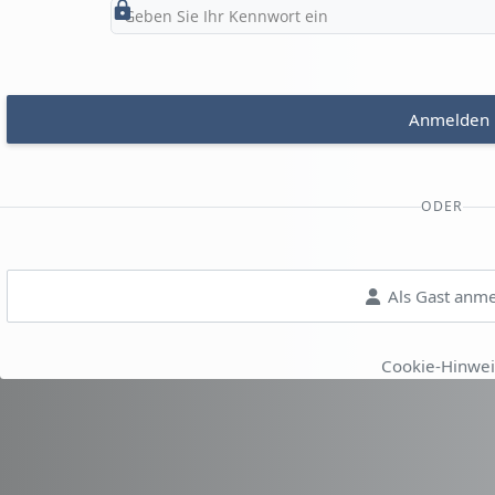
Anmelden
ODER
Als Gast anm
Cookie-Hinwei