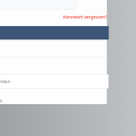
Kennwort vergessen?
elden
s