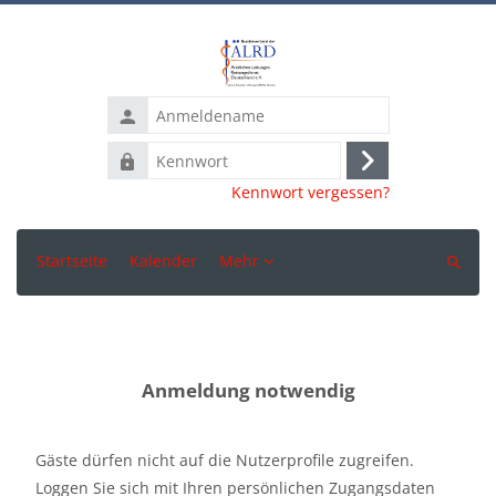
Zum Hauptinhalt
Anmeldename
Kennwort
Anmelden
Kennwort vergessen?
Startseite
Kalender
Mehr
Suchen
Anmeldung notwendig
Gäste dürfen nicht auf die Nutzerprofile zugreifen.
Loggen Sie sich mit Ihren persönlichen Zugangsdaten